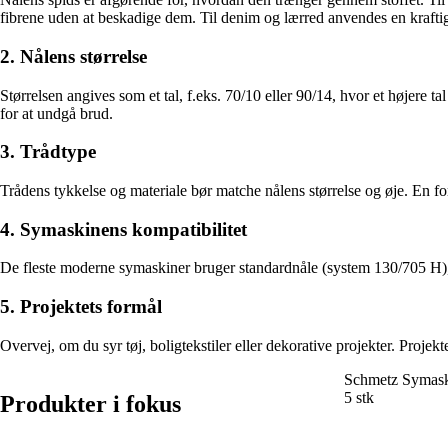
fibrene uden at beskadige dem. Til denim og lærred anvendes en kraftig
2. Nålens størrelse
Størrelsen angives som et tal, f.eks. 70/10 eller 90/14, hvor et højere 
for at undgå brud.
3. Trådtype
Trådens tykkelse og materiale bør matche nålens størrelse og øje. En for t
4. Symaskinens kompatibilitet
De fleste moderne symaskiner bruger standardnåle (system 130/705 H), 
5. Projektets formål
Overvej, om du syr tøj, boligtekstiler eller dekorative projekter. Projekt
Schmetz Symaski
5 stk
Produkter i fokus