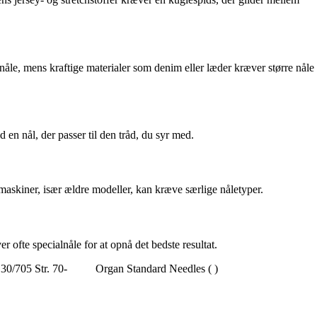
 nåle, mens kraftige materialer som denim eller læder kræver større nåle
d en nål, der passer til den tråd, du syr med.
askiner, især ældre modeller, kan kræve særlige nåletyper.
er ofte specialnåle for at opnå det bedste resultat.
30/705 Str. 70-
Organ Standard Needles ( )