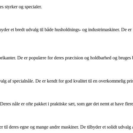
s styrker og specialer.
yder et bredt udvalg til både husholdnings- og industrimaskiner. De er 
abrikanter. De er populære for deres præcision og holdbarhed og bruge
alg af specialnåle. De er kendt for god kvalitet til en overkommelig pri
Deres nåle er ofte pakket i praktiske sæt, som gør det nemt at have fler
r til deres egne og mange andre maskiner. De tilbyder et solidt udvalg a