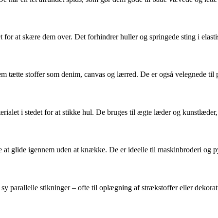
t for at skære dem over. Det forhindrer huller og springede sting i elasti
em tætte stoffer som denim, canvas og lærred. De er også velegnede til p
ialet i stedet for at stikke hul. De bruges til ægte læder og kunstlæder
åde at glide igennem uden at knække. De er ideelle til maskinbroderi og 
 sy parallelle stikninger – ofte til oplægning af strækstoffer eller dekorat