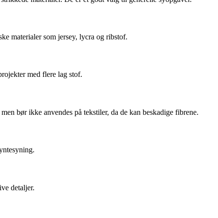
ske materialer som jersey, lycra og ribstof.
rojekter med flere lag stof.
, men bør ikke anvendes på tekstiler, da de kan beskadige fibrene.
pyntesyning.
ive detaljer.