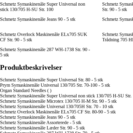
Schmetz Symaskinenåle Super Universal non
Schmetz Symask
stick 130/705 H-SU Str. 100
Str. 90 - 5 stk
Schmetz Symaskinenåle Jeans 90 - 5 stk
Schmetz Symaski
Schmetz Overlock Maskinenåle ELx705 SUK
Schmetz Symask
CF Str. 90 - 5 stk
Trådning 705 HD
Schmetz Symaskinenåle 287 WH-1738 Str. 90 -
5 stk
Produktbeskrivelser
Schmetz Symaskinenåle Super Universal Str. 80 - 5 stk
Prym Symaskinenåle Universal 130/705 Str. 70-100 - 5 stk
Organ Standard Needles ( )
Schmetz Symaskinenåle Super Universal non stick 130/705 H-SU Str.
Schmetz Symaskinenåle Microtex 130/705 H-M Str. 90 - 5 stk
Schmetz Symaskinenåle Universal 130/705H Str. 70 - 10 stk
Schmetz Overlock Maskinenåle ELx705 CF Str. 80-90 - 5 stk
Schmetz Symaskinenåle Jeans 90 - 5 stk
Schmetz Symaskinenåle Assorterede - 5 stk
Schmetz Symaskinenåle Læder Str. 90 - 5 stk