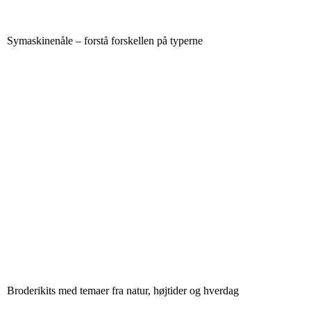
Symaskinenåle – forstå forskellen på typerne
Broderikits med temaer fra natur, højtider og hverdag