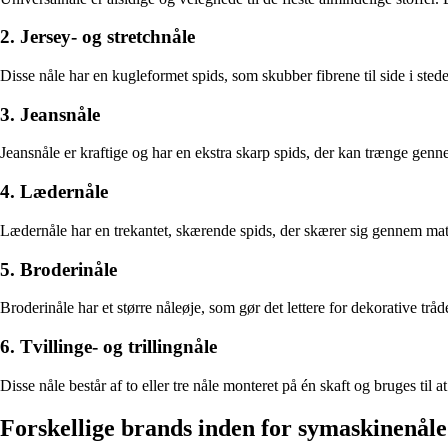
2. Jersey- og stretchnåle
Disse nåle har en kugleformet spids, som skubber fibrene til side i stede
3. Jeansnåle
Jeansnåle er kraftige og har en ekstra skarp spids, der kan trænge genn
4. Lædernåle
Lædernåle har en trekantet, skærende spids, der skærer sig gennem mater
5. Broderinåle
Broderinåle har et større nåleøje, som gør det lettere for dekorative tr
6. Tvillinge- og trillingnåle
Disse nåle består af to eller tre nåle monteret på én skaft og bruges til at
Forskellige brands inden for symaskinenåle