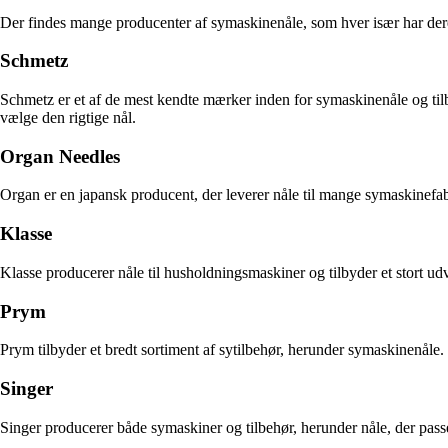
Der findes mange producenter af symaskinenåle, som hver især har dere
Schmetz
Schmetz er et af de mest kendte mærker inden for symaskinenåle og tilb
vælge den rigtige nål.
Organ Needles
Organ er en japansk producent, der leverer nåle til mange symaskinef
Klasse
Klasse producerer nåle til husholdningsmaskiner og tilbyder et stort udv
Prym
Prym tilbyder et bredt sortiment af sytilbehør, herunder symaskinenåle. 
Singer
Singer producerer både symaskiner og tilbehør, herunder nåle, der passe