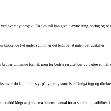
 ved hvert nyt projekt. En sløv nål kan give ujævne sting, spring og bes
n klikkende lyd under syning, er det tegn på, at nålen bør udskiftes.
n bruges til mange formål, men for bedste resultat bør du vælge en nål, de
ks, hvor du kan holde styr på typer og størrelser. Undgå fugt og direkte 
r altid klogt at tjekke maskinens manual for at sikre kompatibilitet, is