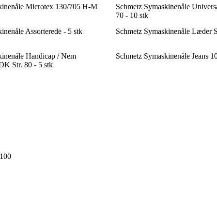
inenåle Microtex 130/705 H-M
Schmetz Symaskinenåle Universa
70 - 10 stk
nenåle Assorterede - 5 stk
Schmetz Symaskinenåle Læder Str
inenåle Handicap / Nem
Schmetz Symaskinenåle Jeans 100
K Str. 80 - 5 stk
 100