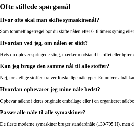
Ofte stillede spørgsmål
Hvor ofte skal man skifte symaskinenål?
Som tommelfingerregel bør du skifte nålen efter 6–8 timers syning eller
Hvordan ved jeg, om nålen er slidt?
Hvis du oplever springede sting, mærker modstand i stoffet eller hører e
Kan jeg bruge den samme nål til alle stoffer?
Nej, forskellige stoffer kræver forskellige nåletyper. En universalnål ka
Hvordan opbevarer jeg mine nåle bedst?
Opbevar nålene i deres originale emballage eller i en organiseret nålebo
Passer alle nåle til alle symaskiner?
De fleste moderne symaskiner bruger standardnåle (130/705 H), men det e