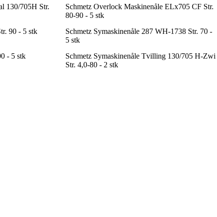
l 130/705H Str.
Schmetz Overlock Maskinenåle ELx705 CF Str.
80-90 - 5 stk
. 90 - 5 stk
Schmetz Symaskinenåle 287 WH-1738 Str. 70 -
5 stk
 - 5 stk
Schmetz Symaskinenåle Tvilling 130/705 H-Zwi
Str. 4,0-80 - 2 stk