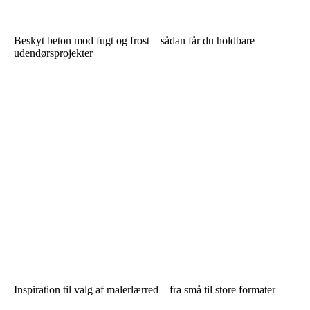
Beskyt beton mod fugt og frost – sådan får du holdbare
udendørsprojekter
Inspiration til valg af malerlærred – fra små til store formater