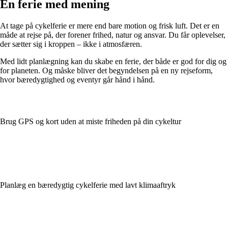
En ferie med mening
At tage på cykelferie er mere end bare motion og frisk luft. Det er en
måde at rejse på, der forener frihed, natur og ansvar. Du får oplevelser,
der sætter sig i kroppen – ikke i atmosfæren.
Med lidt planlægning kan du skabe en ferie, der både er god for dig og
for planeten. Og måske bliver det begyndelsen på en ny rejseform,
hvor bæredygtighed og eventyr går hånd i hånd.
Brug GPS og kort uden at miste friheden på din cykeltur
Planlæg en bæredygtig cykelferie med lavt klimaaftryk