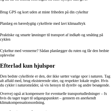
Brug GPS og kort uden at miste friheden på din cykeltur
Planlæg en bæredygtig cykelferie med lavt klimaaftryk
Praktiske og smarte løsninger til transport af indkøb og småting på
cyklen
Cykeltur med vennerne? Sådan planlægger du ruten og får den bedste
oplevelse
Efterlad kun hjulspor
Den bedste cykelferie er den, der ikke sætter varige spor i naturen. Tag
alt affald med, brug eksisterende stier, og respekter lokale regler. Hvis
du cykler i naturområder, så vis hensyn til dyreliv og andre besøgende.
Overvej også at kompensere for eventuelle transportudledninger – fx
hvis du tager toget til udgangspunktet – gennem en anerkendt
klimakompensationsordning.