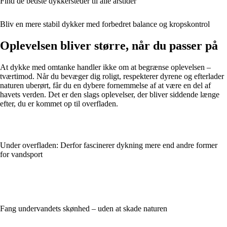
Find de bedste dykkersteder til alle årstider
Bliv en mere stabil dykker med forbedret balance og kropskontrol
Oplevelsen bliver større, når du passer på
At dykke med omtanke handler ikke om at begrænse oplevelsen –
tværtimod. Når du bevæger dig roligt, respekterer dyrene og efterlader
naturen uberørt, får du en dybere fornemmelse af at være en del af
havets verden. Det er den slags oplevelser, der bliver siddende længe
efter, du er kommet op til overfladen.
Under overfladen: Derfor fascinerer dykning mere end andre former
for vandsport
Fang undervandets skønhed – uden at skade naturen