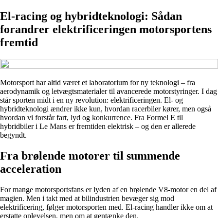
El-racing og hybridteknologi: Sådan
forandrer elektrificeringen motorsportens
fremtid
Motorsport har altid været et laboratorium for ny teknologi – fra
aerodynamik og letvægtsmaterialer til avancerede motorstyringer. I dag
står sporten midt i en ny revolution: elektrificeringen. El- og
hybridteknologi ændrer ikke kun, hvordan racerbiler kører, men også
hvordan vi forstår fart, lyd og konkurrence. Fra Formel E til
hybridbiler i Le Mans er fremtiden elektrisk – og den er allerede
begyndt.
Fra brølende motorer til summende
acceleration
For mange motorsportsfans er lyden af en brølende V8-motor en del af
magien. Men i takt med at bilindustrien bevæger sig mod
elektrificering, følger motorsporten med. El-racing handler ikke om at
erstatte oplevelsen, men om at gentænke den.